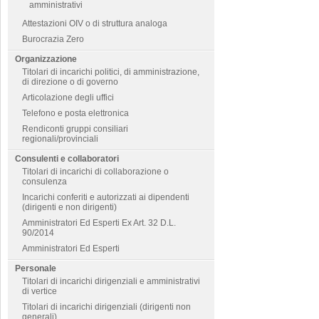
amministrativi
Attestazioni OIV o di struttura analoga
Burocrazia Zero
Organizzazione
Titolari di incarichi politici, di amministrazione,
di direzione o di governo
Articolazione degli uffici
Telefono e posta elettronica
Rendiconti gruppi consiliari
regionali/provinciali
Consulenti e collaboratori
Titolari di incarichi di collaborazione o
consulenza
Incarichi conferiti e autorizzati ai dipendenti
(dirigenti e non dirigenti)
Amministratori Ed Esperti Ex Art. 32 D.L.
90/2014
Amministratori Ed Esperti
Personale
Titolari di incarichi dirigenziali e amministrativi
di vertice
Titolari di incarichi dirigenziali (dirigenti non
generali)