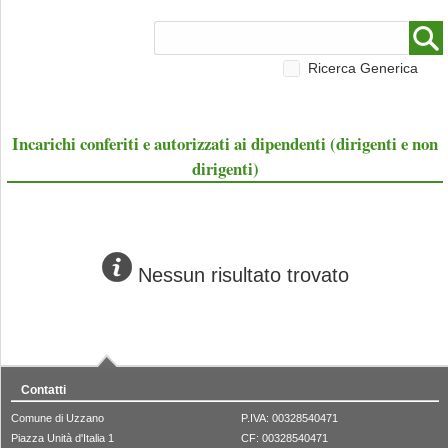
Ricerca Generica
Incarichi conferiti e autorizzati ai dipendenti (dirigenti e non
dirigenti)
Nessun risultato trovato
Contatti
Comune di Uzzano
P.IVA: 00328540471
Piazza Unità d'Italia 1
CF: 00328540471