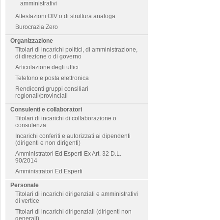
amministrativi
Attestazioni OIV o di struttura analoga
Burocrazia Zero
Organizzazione
Titolari di incarichi politici, di amministrazione,
di direzione o di governo
Articolazione degli uffici
Telefono e posta elettronica
Rendiconti gruppi consiliari
regionali/provinciali
Consulenti e collaboratori
Titolari di incarichi di collaborazione o
consulenza
Incarichi conferiti e autorizzati ai dipendenti
(dirigenti e non dirigenti)
Amministratori Ed Esperti Ex Art. 32 D.L.
90/2014
Amministratori Ed Esperti
Personale
Titolari di incarichi dirigenziali e amministrativi
di vertice
Titolari di incarichi dirigenziali (dirigenti non
generali)