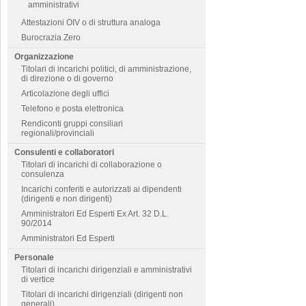
amministrativi
Attestazioni OIV o di struttura analoga
Burocrazia Zero
Organizzazione
Titolari di incarichi politici, di amministrazione,
di direzione o di governo
Articolazione degli uffici
Telefono e posta elettronica
Rendiconti gruppi consiliari
regionali/provinciali
Consulenti e collaboratori
Titolari di incarichi di collaborazione o
consulenza
Incarichi conferiti e autorizzati ai dipendenti
(dirigenti e non dirigenti)
Amministratori Ed Esperti Ex Art. 32 D.L.
90/2014
Amministratori Ed Esperti
Personale
Titolari di incarichi dirigenziali e amministrativi
di vertice
Titolari di incarichi dirigenziali (dirigenti non
generali)