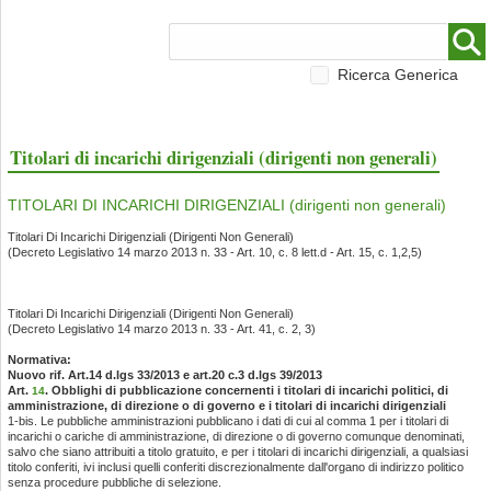
Ricerca Generica
Titolari di incarichi dirigenziali (dirigenti non generali)
TITOLARI DI INCARICHI DIRIGENZIALI (dirigenti non generali)
Titolari Di Incarichi Dirigenziali (Dirigenti Non Generali)
(Decreto Legislativo 14 marzo 2013 n. 33 - Art. 10, c. 8 lett.d - Art. 15, c. 1,2,5)
Titolari Di Incarichi Dirigenziali (Dirigenti Non Generali)
(Decreto Legislativo 14 marzo 2013 n. 33 - Art. 41, c. 2, 3)
Normativa:
Nuovo rif. Art.14 d.lgs 33/2013 e art.20 c.3 d.lgs 39/2013
Art.
. Obblighi di pubblicazione concernenti i titolari di incarichi politici, di
14
amministrazione, di direzione o di governo e i titolari di incarichi dirigenziali
1-bis. Le pubbliche amministrazioni pubblicano i dati di cui al comma 1 per i titolari di
incarichi o cariche di amministrazione, di direzione o di governo comunque denominati,
salvo che siano attribuiti a titolo gratuito, e per i titolari di incarichi dirigenziali, a qualsiasi
titolo conferiti, ivi inclusi quelli conferiti discrezionalmente dall'organo di indirizzo politico
senza procedure pubbliche di selezione.