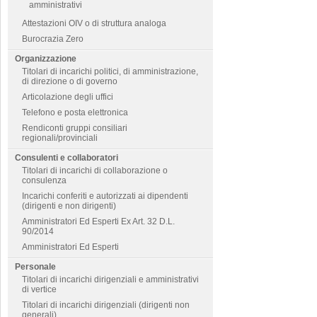
amministrativi
Attestazioni OIV o di struttura analoga
Burocrazia Zero
Organizzazione
Titolari di incarichi politici, di amministrazione,
di direzione o di governo
Articolazione degli uffici
Telefono e posta elettronica
Rendiconti gruppi consiliari
regionali/provinciali
Consulenti e collaboratori
Titolari di incarichi di collaborazione o
consulenza
Incarichi conferiti e autorizzati ai dipendenti
(dirigenti e non dirigenti)
Amministratori Ed Esperti Ex Art. 32 D.L.
90/2014
Amministratori Ed Esperti
Personale
Titolari di incarichi dirigenziali e amministrativi
di vertice
Titolari di incarichi dirigenziali (dirigenti non
generali)