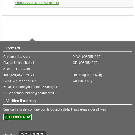
Ordinanza 116 del 01/09/2018
Contatti
Comune di Uzzano
P.IVA: 00328540471
Piazza Unità d'Italia 1
CF: 00328540471
51010 PT Uzzano
Tel. (+39)0572 44771
Note Legali
|
Privacy
Fax (+39)0572 452116
Cookie Policy
Email:
comune@comune.uzzano.pt.it
PEC:
comuneuzzano@postecert.it
Verifica il tuo sito
Verifica il sito del comune con la Bussola della Trasparenza dei siti web