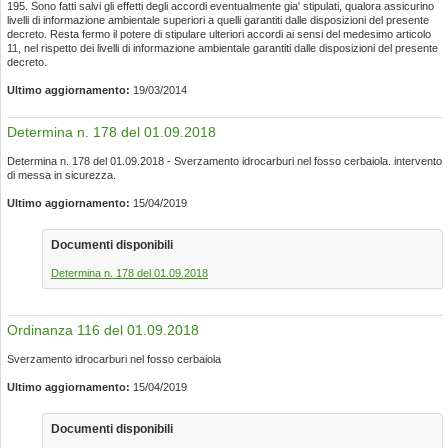
195. Sono fatti salvi gli effetti degli accordi eventualmente gia' stipulati, qualora assicurino
livelli di informazione ambientale superiori a quelli garantiti dalle disposizioni del presente
decreto. Resta fermo il potere di stipulare ulteriori accordi ai sensi del medesimo articolo
11, nel rispetto dei livelli di informazione ambientale garantiti dalle disposizioni del presente
decreto.
Ultimo aggiornamento:
19/03/2014
Determina n. 178 del 01.09.2018
Determina n. 178 del 01.09.2018 - Sverzamento idrocarburi nel fosso cerbaiola. intervento
di messa in sicurezza.
Ultimo aggiornamento:
15/04/2019
Documenti disponibili
Determina n. 178 del 01.09.2018
Ordinanza 116 del 01.09.2018
Sverzamento idrocarburi nel fosso cerbaiola
Ultimo aggiornamento:
15/04/2019
Documenti disponibili