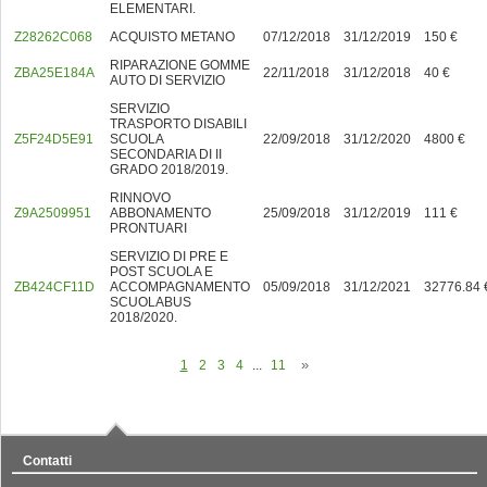
ELEMENTARI.
Z28262C068
ACQUISTO METANO
07/12/2018
31/12/2019
150 €
RIPARAZIONE GOMME
ZBA25E184A
22/11/2018
31/12/2018
40 €
AUTO DI SERVIZIO
SERVIZIO
TRASPORTO DISABILI
Z5F24D5E91
SCUOLA
22/09/2018
31/12/2020
4800 €
SECONDARIA DI II
GRADO 2018/2019.
RINNOVO
Z9A2509951
ABBONAMENTO
25/09/2018
31/12/2019
111 €
PRONTUARI
SERVIZIO DI PRE E
POST SCUOLA E
ZB424CF11D
ACCOMPAGNAMENTO
05/09/2018
31/12/2021
32776.84 
SCUOLABUS
2018/2020.
1
2
3
4
...
11
Contatti