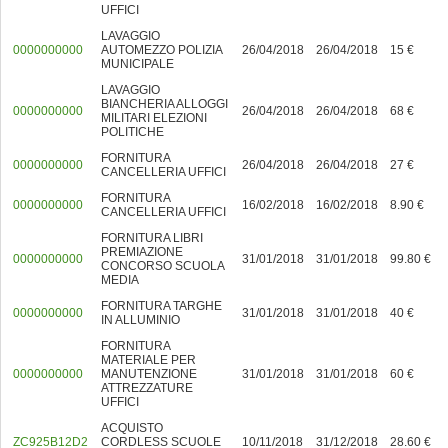
UFFICI
LAVAGGIO
0000000000
AUTOMEZZO POLIZIA
26/04/2018
26/04/2018
15 €
MUNICIPALE
LAVAGGIO
BIANCHERIA ALLOGGI
0000000000
26/04/2018
26/04/2018
68 €
MILITARI ELEZIONI
POLITICHE
FORNITURA
0000000000
26/04/2018
26/04/2018
27 €
CANCELLERIA UFFICI
FORNITURA
0000000000
16/02/2018
16/02/2018
8.90 €
CANCELLERIA UFFICI
FORNITURA LIBRI
PREMIAZIONE
0000000000
31/01/2018
31/01/2018
99.80 €
CONCORSO SCUOLA
MEDIA
FORNITURA TARGHE
0000000000
31/01/2018
31/01/2018
40 €
IN ALLUMINIO
FORNITURA
MATERIALE PER
0000000000
MANUTENZIONE
31/01/2018
31/01/2018
60 €
ATTREZZATURE
UFFICI
ACQUISTO
ZC925B12D2
CORDLESS SCUOLE
10/11/2018
31/12/2018
28.60 €