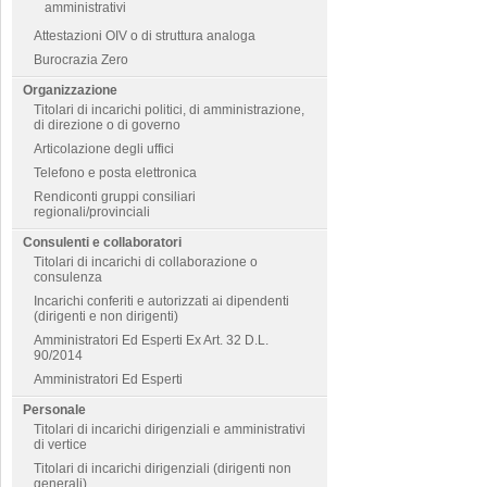
amministrativi
Attestazioni OIV o di struttura analoga
Burocrazia Zero
Organizzazione
Titolari di incarichi politici, di amministrazione,
di direzione o di governo
Articolazione degli uffici
Telefono e posta elettronica
Rendiconti gruppi consiliari
regionali/provinciali
Consulenti e collaboratori
Titolari di incarichi di collaborazione o
consulenza
Incarichi conferiti e autorizzati ai dipendenti
(dirigenti e non dirigenti)
Amministratori Ed Esperti Ex Art. 32 D.L.
90/2014
Amministratori Ed Esperti
Personale
Titolari di incarichi dirigenziali e amministrativi
di vertice
Titolari di incarichi dirigenziali (dirigenti non
generali)